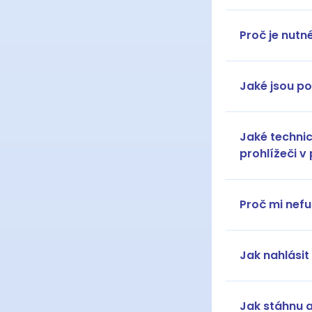
Proč je nutn
Jaké jsou p
Jaké technic
prohlížeči v
Proč mi nef
Jak nahlásit
Jak stáhnu a