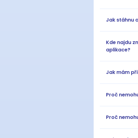
Jak stáhnu a
Kde najdu z
aplikace?
Jak mám při
Proč nemohu 
Proč nemohu 