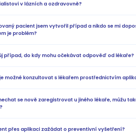
ialistovi v lázních a ozdravovně?
ovaný pacient jsem vytvořil případ a nikdo se mi dop
em je problém?
ůj případ, do kdy mohu očekávat odpověď od lékaře?
je možné konzultovat s lékařem prostřednictvím aplik
chat se nově zaregistrovat u jiného lékaře, můžu tak
?
ent přes aplikaci zažádat o preventivní vyšetření?