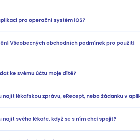
plikaci pro operační systém iOS?
nění Všeobecných obchodních podmínek pro použití
dat ke svému účtu moje dítě?
najít lékařskou zprávu, eRecept, nebo žádanku v apli
najít svého lékaře, když se s ním chci spojit?