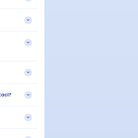
kaci?